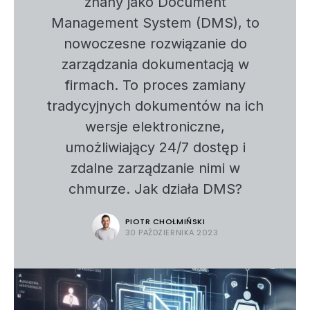
znany jako Document
Management System (DMS), to
nowoczesne rozwiązanie do
zarządzania dokumentacją w
firmach. To proces zamiany
tradycyjnych dokumentów na ich
wersje elektroniczne,
umożliwiający 24/7 dostęp i
zdalne zarządzanie nimi w
chmurze. Jak działa DMS?
PIOTR CHOŁMIŃSKI
30 PAŹDZIERNIKA 2023