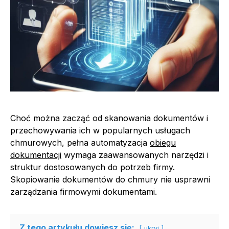
Choć można zacząć od skanowania dokumentów i
przechowywania ich w popularnych usługach
chmurowych, pełna automatyzacja
obiegu
dokumentacji
wymaga zaawansowanych narzędzi i
struktur dostosowanych do potrzeb firmy.
Skopiowanie dokumentów do chmury nie usprawni
zarządzania firmowymi dokumentami.
Z tego artykułu dowiesz się:
ukryj