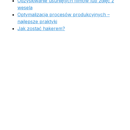
Odzyskiwanie usuniętych filmów lub zdjęć z
wesela
Optymalizacja procesów produkcyjnych –
najlepsze praktyki
Jak zostać hakerem?