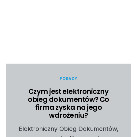
PORADY
Czym jest elektroniczny
obieg dokumentów? Co
firma zyska na jego
wdrożeniu?
Elektroniczny Obieg Dokumentów,