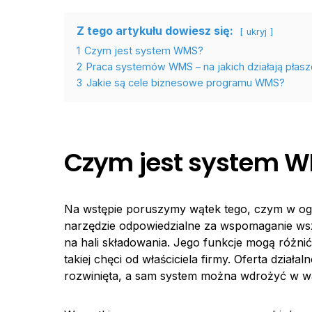
Z tego artykułu dowiesz się:
ukryj
1
Czym jest system WMS?
2
Praca systemów WMS – na jakich działają płas
3
Jakie są cele biznesowe programu WMS?
Czym jest system 
Na wstępie poruszymy wątek tego, czym w og
narzędzie odpowiedzialne za wspomaganie w
na hali składowania. Jego funkcje mogą różnić
takiej chęci od właściciela firmy. Oferta dzia
rozwinięta, a sam system można wdrożyć w wa