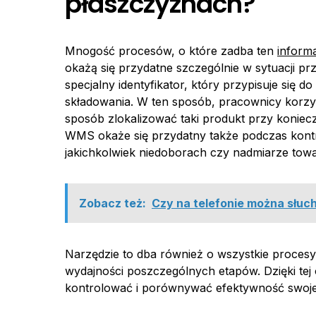
płaszczyznach?
Mnogość procesów, o które zadba ten
inform
okażą się przydatne szczególnie w sytuacji pr
specjalny identyfikator, który przypisuje się d
składowania. W ten sposób, pracownicy korzys
sposób zlokalizować taki produkt przy koniec
WMS okaże się przydatny także podczas kon
jakichkolwiek niedoborach czy nadmiarze towa
Zobacz też:
Czy na telefonie można słu
Narzędzie to dba również o wszystkie proces
wydajności poszczególnych etapów. Dzięki tej os
kontrolować i porównywać efektywność swojej 