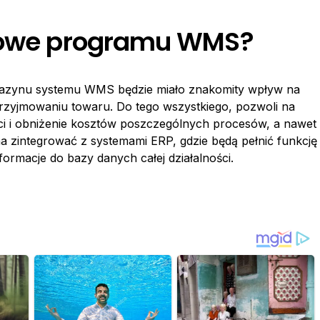
esowe programu WMS?
gazynu systemu WMS będzie miało znakomity wpływ na
 przyjmowaniu towaru. Do tego wszystkiego, pozwoli na
ci i obniżenie kosztów poszczególnych procesów, a nawet
 zintegrować z systemami ERP, gdzie będą pełnić funkcję
rmacje do bazy danych całej działalności.