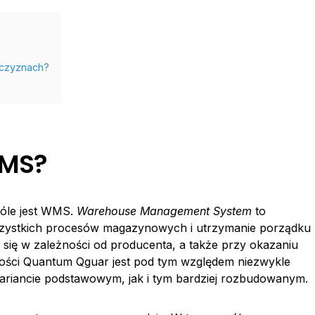
zczyznach?
WMS?
óle jest WMS.
Warehouse Management System
to
szystkich procesów magazynowych i utrzymanie porządku
 się w zależności od producenta, a także przy okazaniu
łalności Quantum Qguar jest pod tym względem niezwykle
riancie podstawowym, jak i tym bardziej rozbudowanym.