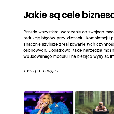
Jakie są cele bizn
Przede wszystkim, wdrożenie do swojego ma
redukcję błędów przy zliczaniu, kompletacji i
znacznie szybsze zrealizowanie tych czynnoś
osobowych. Dodatkowo, takie narzędzia można
wbudowanego modułu i na bieżąco wysyłać info
Treść promocyjna