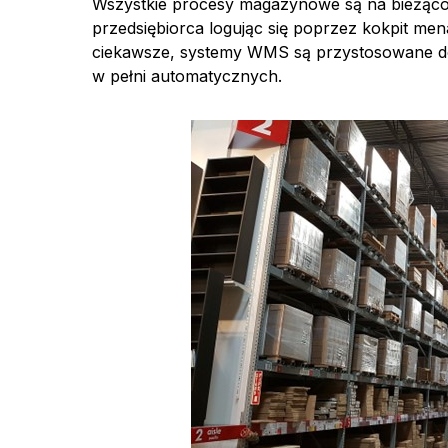
Wszystkie procesy magazynowe są na bieżąco
przedsiębiorca logując się poprzez kokpit mena
ciekawsze, systemy WMS są przystosowane do
w pełni automatycznych.