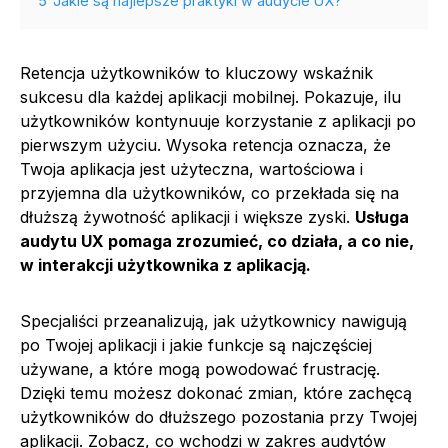
5
Jakie są najlepsze praktyki w audycie UX?
Retencja użytkowników to kluczowy wskaźnik
sukcesu dla każdej aplikacji mobilnej. Pokazuje, ilu
użytkowników kontynuuje korzystanie z aplikacji po
pierwszym użyciu. Wysoka retencja oznacza, że
Twoja aplikacja jest użyteczna, wartościowa i
przyjemna dla użytkowników, co przekłada się na
dłuższą żywotność aplikacji i większe zyski.
Usługa
audytu UX pomaga zrozumieć, co działa, a co nie,
w interakcji użytkownika z aplikacją.
Specjaliści przeanalizują, jak użytkownicy nawigują
po Twojej aplikacji i jakie funkcje są najczęściej
używane, a które mogą powodować frustrację.
Dzięki temu możesz dokonać zmian, które zachęcą
użytkowników do dłuższego pozostania przy Twojej
aplikacji. Zobacz, co wchodzi w zakres audytów