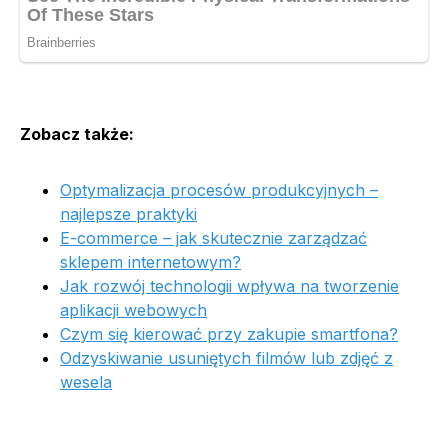
Zobacz także:
Optymalizacja procesów produkcyjnych –
najlepsze praktyki
E-commerce – jak skutecznie zarządzać
sklepem internetowym?
Jak rozwój technologii wpływa na tworzenie
aplikacji webowych
Czym się kierować przy zakupie smartfona?
Odzyskiwanie usuniętych filmów lub zdjęć z
wesela