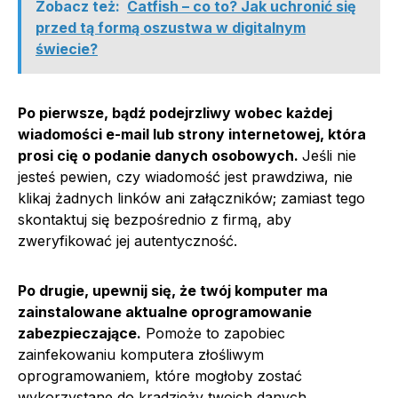
Zobacz też:
Catfish – co to? Jak uchronić się
przed tą formą oszustwa w digitalnym
świecie?
Po pierwsze, bądź podejrzliwy wobec każdej
wiadomości e-mail lub strony internetowej, która
prosi cię o podanie danych osobowych.
Jeśli nie
jesteś pewien, czy wiadomość jest prawdziwa, nie
klikaj żadnych linków ani załączników; zamiast tego
skontaktuj się bezpośrednio z firmą, aby
zweryfikować jej autentyczność.
Po drugie, upewnij się, że twój komputer ma
zainstalowane aktualne oprogramowanie
zabezpieczające.
Pomoże to zapobiec
zainfekowaniu komputera złośliwym
oprogramowaniem, które mogłoby zostać
wykorzystane do kradzieży twoich danych