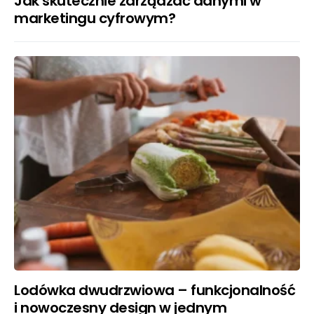
Jak skutecznie zarządzać danymi w
marketingu cyfrowym?
Lodówka dwudrzwiowa – funkcjonalność
i nowoczesny design w jednym