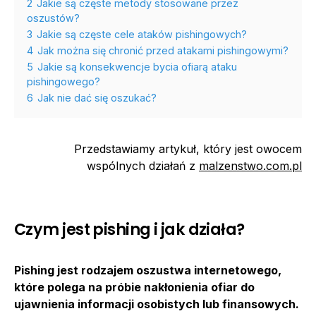
2
Jakie są częste metody stosowane przez
oszustów?
3
Jakie są częste cele ataków pishingowych?
4
Jak można się chronić przed atakami pishingowymi?
5
Jakie są konsekwencje bycia ofiarą ataku
pishingowego?
6
Jak nie dać się oszukać?
Przedstawiamy artykuł, który jest owocem
wspólnych działań z
malzenstwo.com.pl
Czym jest pishing i jak działa?
Pishing jest rodzajem oszustwa internetowego,
które polega na próbie nakłonienia ofiar do
ujawnienia informacji osobistych lub finansowych.