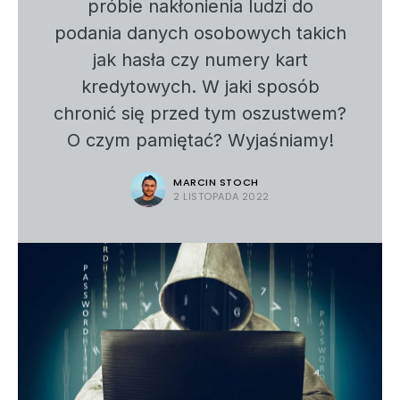
próbie nakłonienia ludzi do
podania danych osobowych takich
jak hasła czy numery kart
kredytowych. W jaki sposób
chronić się przed tym oszustwem?
O czym pamiętać? Wyjaśniamy!
MARCIN STOCH
2 LISTOPADA 2022