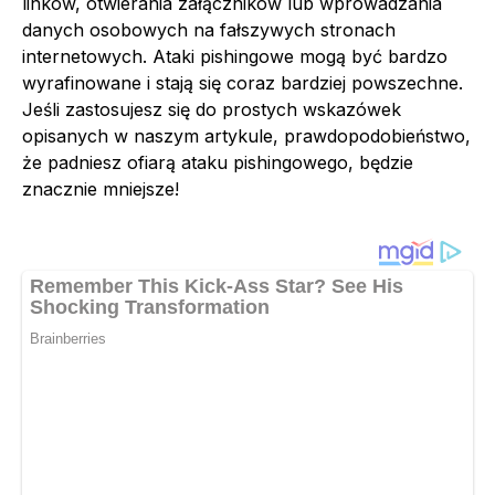
linków, otwierania załączników lub wprowadzania
danych osobowych na fałszywych stronach
internetowych. Ataki pishingowe mogą być bardzo
wyrafinowane i stają się coraz bardziej powszechne.
Jeśli zastosujesz się do prostych wskazówek
opisanych w naszym artykule, prawdopodobieństwo,
że padniesz ofiarą ataku pishingowego, będzie
znacznie mniejsze!