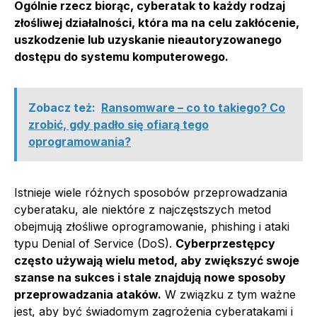
Ogólnie rzecz biorąc, cyberatak to każdy rodzaj
złośliwej działalności, która ma na celu zakłócenie,
uszkodzenie lub uzyskanie nieautoryzowanego
dostępu do systemu komputerowego.
Zobacz też:
Ransomware – co to takiego? Co
zrobić, gdy padło się ofiarą tego
oprogramowania?
Istnieje wiele różnych sposobów przeprowadzania
cyberataku, ale niektóre z najczęstszych metod
obejmują złośliwe oprogramowanie, phishing i ataki
typu Denial of Service (DoS).
Cyberprzestępcy
często używają wielu metod, aby zwiększyć swoje
szanse na sukces i stale znajdują nowe sposoby
przeprowadzania ataków.
W związku z tym ważne
jest, aby być świadomym zagrożenia cyberatakami i