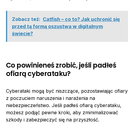
Zobacz też:
Catfish – co to? Jak uchronić się
przed tą formą oszustwa w digitalnym
świecie?
Co powinieneś zrobić, jeśli padłeś
ofiarą cyberataku?
Cyberataki mogą być niszczące, pozostawiając ofiary
z poczuciem naruszenia i narażenia na
niebezpieczeństwo. Jeśli padłeś ofiarą cyberataku,
możesz podjąć pewne kroki, aby zminimalizować
szkody i zabezpieczyć się na przyszłość.