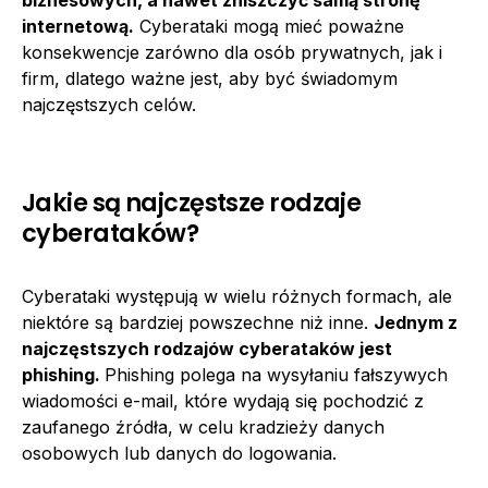
biznesowych, a nawet zniszczyć samą stronę
internetową.
Cyberataki mogą mieć poważne
konsekwencje zarówno dla osób prywatnych, jak i
firm, dlatego ważne jest, aby być świadomym
najczęstszych celów.
Jakie są najczęstsze rodzaje
cyberataków?
Cyberataki występują w wielu różnych formach, ale
niektóre są bardziej powszechne niż inne.
Jednym z
najczęstszych rodzajów cyberataków jest
phishing.
Phishing polega na wysyłaniu fałszywych
wiadomości e-mail, które wydają się pochodzić z
zaufanego źródła, w celu kradzieży danych
osobowych lub danych do logowania.