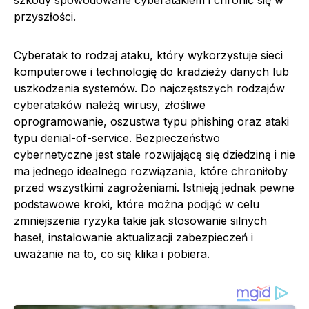
szkody spowodowane cyberatakiem i chronić się w
przyszłości.
Cyberatak to rodzaj ataku, który wykorzystuje sieci
komputerowe i technologię do kradzieży danych lub
uszkodzenia systemów. Do najczęstszych rodzajów
cyberataków należą wirusy, złośliwe
oprogramowanie, oszustwa typu phishing oraz ataki
typu denial-of-service. Bezpieczeństwo
cybernetyczne jest stale rozwijającą się dziedziną i nie
ma jednego idealnego rozwiązania, które chroniłoby
przed wszystkimi zagrożeniami. Istnieją jednak pewne
podstawowe kroki, które można podjąć w celu
zmniejszenia ryzyka takie jak stosowanie silnych
haseł, instalowanie aktualizacji zabezpieczeń i
uważanie na to, co się klika i pobiera.