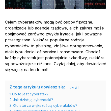
Celem cyberataków mogą być osoby fizyczne,
organizacje lub agencje rządowe, a ich zakres może
obejmować zarówno zwykłe irytacje, jak i poważne
przestępstwa. Niektóre popularne rodzaje
cyberataków to phishing, złośliwe oprogramowanie,
ataki typu denial-of-service i ransomware. Chociaż
każdy cyberatak jest potencjalnie szkodliwy, niektóre
są poważniejsze niż inne. Czytaj dalej, aby dowiedzieć
się więcej na ten temat!
Z tego artykułu dowiesz się:
ukryj
1
Co to jest cyberatak?
2
Jak działają cyberataki?
3
Kto stoi za większością cyberataków?