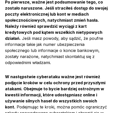
Po pierwsze, ważne jest podsumowanie tego, co
zostało naruszone. Jeśli straciłeś dostęp do swojej
poczty elektronicznej lub kont w mediach
społecznościowych, natychmiast zmień hasła.
Należy również sprawdzić wyciągi z kart
kredytowych pod kątem wszelkich nietypowych
działań.
Jeśli masz powody, aby sądzić, że poufne
informacje takie jak numer ubezpieczenia
społecznego lub informacje o koncie bankowym,
zostały narażone, natychmiast skontaktuj się z
odpowiednimi władzami.
W następstwie cyberataku ważne jest również
podjęcie kroków w celu ochrony przed przyszłymi
atakami. Obejmuje to bycie bardziej ostrożnym w
kwestii informacji, które udostępniasz online i
używanie silnych haseł do wszystkich swoich
kont.
Podejmując te kroki, można pomóc ograniczyć