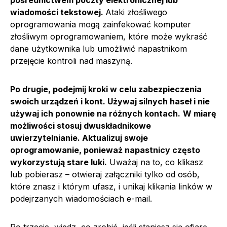
pośrednictwem poczty elektronicznej lub
wiadomości tekstowej.
Ataki złośliwego
oprogramowania mogą zainfekować komputer
złośliwym oprogramowaniem, które może wykraść
dane użytkownika lub umożliwić napastnikom
przejęcie kontroli nad maszyną.
Po drugie, podejmij kroki w celu zabezpieczenia
swoich urządzeń i kont. Używaj silnych haseł i nie
używaj ich ponownie na różnych kontach.
W miarę
możliwości stosuj dwuskładnikowe
uwierzytelnianie. Aktualizuj swoje
oprogramowanie, ponieważ napastnicy często
wykorzystują stare luki.
Uważaj na to, co klikasz
lub pobierasz – otwieraj załączniki tylko od osób,
które znasz i którym ufasz, i unikaj klikania linków w
podejrzanych wiadomościach e-mail.