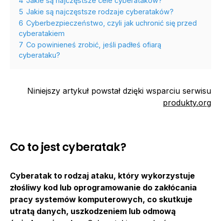
4
Jakie są najczęstsze cele cyberataków?
5
Jakie są najczęstsze rodzaje cyberataków?
6
Cyberbezpieczeństwo, czyli jak uchronić się przed
cyberatakiem
7
Co powinieneś zrobić, jeśli padłeś ofiarą
cyberataku?
Niniejszy artykuł powstał dzięki wsparciu serwisu
produkty.org
Co to jest cyberatak?
Cyberatak to rodzaj ataku, który wykorzystuje
złośliwy kod lub oprogramowanie do zakłócania
pracy systemów komputerowych, co skutkuje
utratą danych, uszkodzeniem lub odmową