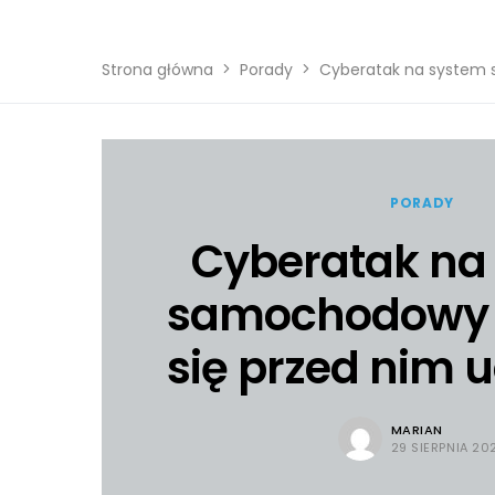
Strona główna
Porady
Cyberatak na system 
PORADY
Cyberatak na
samochodowy 
się przed nim 
MARIAN
29 SIERPNIA 20