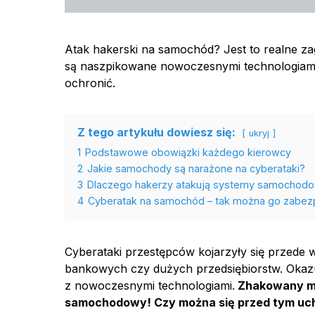
Atak hakerski na samochód? Jest to realne za
są naszpikowane nowoczesnymi technologiami
ochronić.
Z tego artykułu dowiesz się:
ukryj
1
Podstawowe obowiązki każdego kierowcy
2
Jakie samochody są narażone na cyberataki?
3
Dlaczego hakerzy atakują systemy samochod
4
Cyberatak na samochód – tak można go zabez
Cyberataki przestępców kojarzyły się przede
bankowych czy dużych przedsiębiorstw. Okazuj
z nowoczesnymi technologiami.
Zhakowany mo
samochodowy! Czy można się przed tym uc