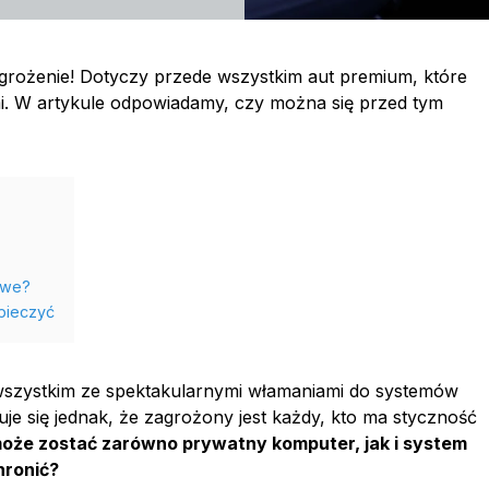
grożenie! Dotyczy przede wszystkim aut premium, które
. W artykule odpowiadamy, czy można się przed tym
owe?
pieczyć
 wszystkim ze spektakularnymi włamaniami do systemów
e się jednak, że zagrożony jest każdy, kto ma styczność
że zostać zarówno prywatny komputer, jak i system
hronić?