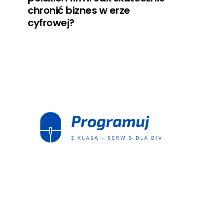
chronić biznes w erze
cyfrowej?