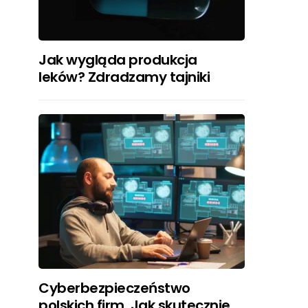
Jak wygląda produkcja
leków? Zdradzamy tajniki
Cyberbezpieczeństwo
polskich firm. Jak skutecznie