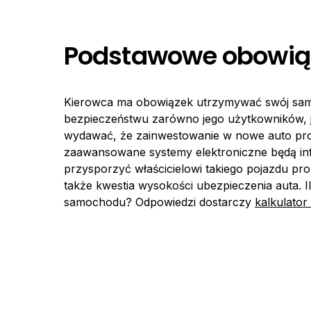
Podstawowe obowiąz
Kierowca ma obowiązek utrzymywać swój samo
bezpieczeństwu zarówno jego użytkowników, j
wydawać, że zainwestowanie w nowe auto pros
zaawansowane systemy elektroniczne będą i
przysporzyć właścicielowi takiego pojazdu p
także kwestia wysokości ubezpieczenia auta. 
samochodu? Odpowiedzi dostarczy
kalkulato