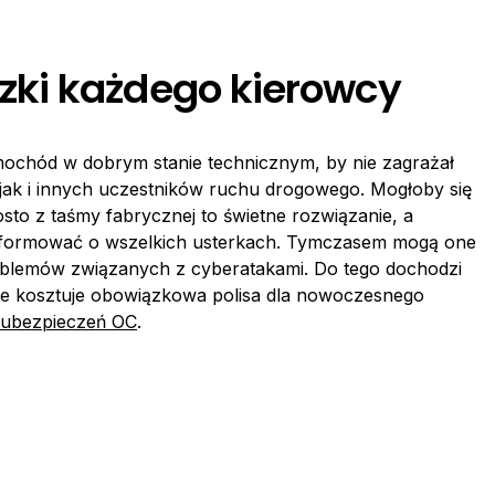
ki każdego kierowcy
chód w dobrym stanie technicznym, by nie zagrażał
ak i innych uczestników ruchu drogowego. Mogłoby się
to z taśmy fabrycznej to świetne rozwiązanie, a
nformować o wszelkich usterkach. Tymczasem mogą one
roblemów związanych z cyberatakami. Do tego dochodzi
Ile kosztuje obowiązkowa polisa dla nowoczesnego
r ubezpieczeń OC
.