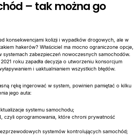
hód – tak można go
ed konsekwencjami kolizji i wypadków drogowych, ale w
takiem hakerów? Właściciel ma mocno ograniczone opcje,
i w systemach zabezpieczeń nowoczesnych samochodów.
 2021 roku zapadła decyzja o utworzeniu konsorcjum
wyłapywaniem i uaktualnianiem wszystkich błędów.
sną rękę ingerować w system, powinien pamiętać o kilku
nia jego auta:
ktualizacje systemu samochodu;
 czyli oprogramowania, które chroni prywatność
 bezprzewodowych systemów kontrolujących samochód;