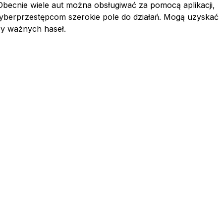
 Obecnie wiele aut można obsługiwać za pomocą aplikacji,
cyberprzestępcom szerokie pole do działań. Mogą uzyskać
zy ważnych haseł.