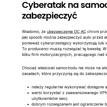
Cyberatak na samoc
zabezpieczyć
Wiadomo, że
ubezpieczenie OC AC
chroni prz
jaki sposób można zabezpieczyć auto przed a
ponieważ cyberprzestępcy wykorzystują luk
To producenci muszą rozwiązać tę kwestię. W
kilku firm motoryzacyjnych, pracującego nad 
Chociaż właściciel samochodu nie może na wła
zasadach, które przyczynią się do zabezpiecze
należy regularnie wykonywać dostępne a
warto korzystać z zaawansowanego VPN,
użytkowników sieci;
dobrym rozwiązaniem jest ograniczenie