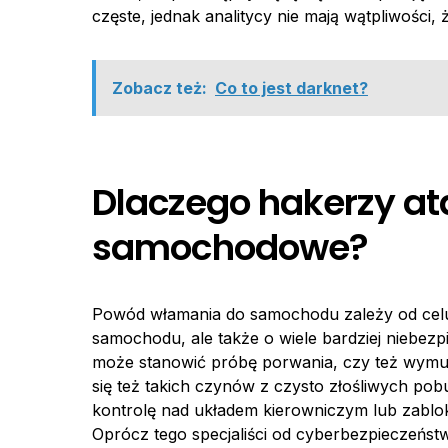
częste, jednak analitycy nie mają wątpliwości,
Zobacz też:
Co to jest darknet?
Dlaczego hakerzy a
samochodowe?
Powód włamania do samochodu zależy od celu,
samochodu, ale także o wiele bardziej niebezp
może stanowić próbę porwania, czy też wymus
się też takich czynów z czysto złośliwych pobu
kontrolę nad układem kierowniczym lub zablo
Oprócz tego specjaliści od cyberbezpieczeń