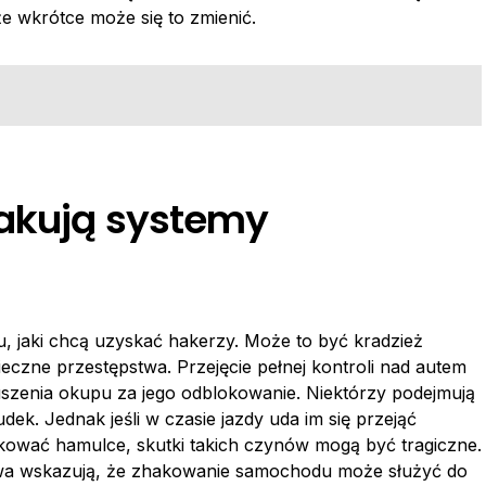
 że wkrótce może się to zmienić.
takują systemy
 jaki chcą uzyskać hakerzy. Może to być kradzież
ieczne przestępstwa. Przejęcie pełnej kontroli nad autem
zenia okupu za jego odblokowanie. Niektórzy podejmują
dek. Jednak jeśli w czasie jazdy uda im się przejąć
kować hamulce, skutki takich czynów mogą być tragiczne.
stwa wskazują, że zhakowanie samochodu może służyć do