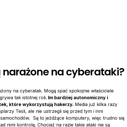
 narażone na cyberataki?
ażony na cyberatak. Mogą spać spokojnie właściciele
rywa tak istotnej roli.
Im bardziej autonomiczny i
tek, które wykorzystują hakerzy.
Media już kilka razy
zy Tesli, ale nie ustrzegli się przed tym i inni
samochodów. Są to jeżdżące komputery, więc trudno się
ad nimi kontrolę. Chociaż na razie takie ataki nie są