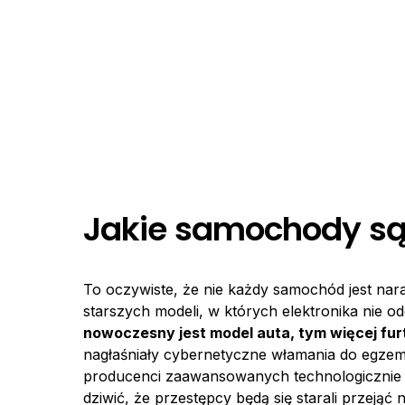
Jakie samochody są
To oczywiste, że nie każdy samochód jest nar
starszych modeli, w których elektronika nie odg
nowoczesny jest model auta, tym więcej fur
nagłaśniały cybernetyczne włamania do egzemplar
producenci zaawansowanych technologicznie 
dziwić, że przestępcy będą się starali przejąć n